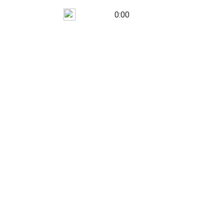
0:00
terr