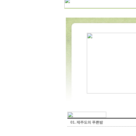
01.
제주도의 푸른밤