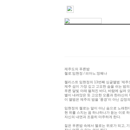
제주도의 푸른밤
첼로:임현정 / 피아노:정혜나
첼리스트 임현정의 13번째 싱글앨범 ‘제주
제주 섬이 가장 깊고 고요한 숨을 쉬는 밤의
푸른 달빛 아래 펼쳐진 바다, 바람에 실려 
별이 내려앉은 듯 고요한 오름과 한라산의 
이 앨범은 제주의 밤을 ‘풍경’이 아닌 감정
임현정의 첼로는 말이 아닌 숨으로 노래한다
현 위를 스치는 음 하나하나가 듣는 이로 
자신의 내면과 조용히 마주하게 한다.
짙은 푸른밤 속에서 첼로는 위로가 되고, 기