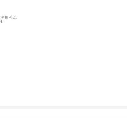
 쉬는 자연,
다.