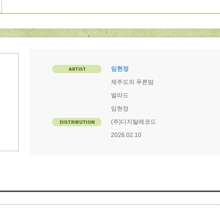
임현정
제주도의 푸른밤
발라드
임현정
(주)디지탈레코드
2026.02.10