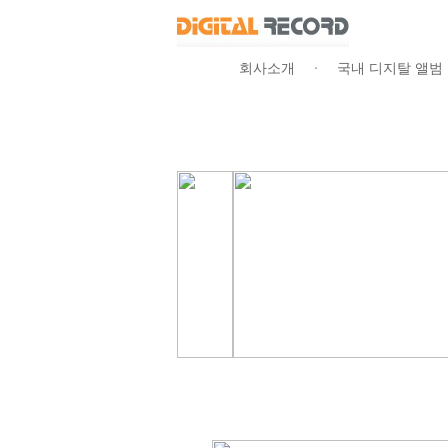
회사소개
국내 디지탈 앨범
ㆍ
(주)디지탈레코드
|
비지니스
|
서비
연락